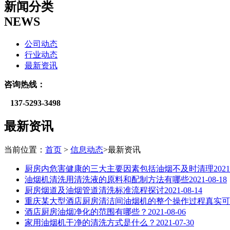
新闻分类
NEWS
公司动态
行业动态
最新资讯
咨询热线：
137-
5293-3498
最新资讯
当前位置：
首页
>
信息动态
>最新资讯
厨房内危害健康的三大主要因素包括油烟不及时清理
2021
油烟机清洗用清洗液的原料和配制方法有哪些
2021-08-18
厨房烟道及油烟管道清洗标准流程探讨
2021-08-14
重庆某大型酒店厨房清洁间油烟机的整个操作过程真实可
酒店厨房油烟净化的范围有哪些？
2021-08-06
家用油烟机干净的清洗方式是什么？
2021-07-30