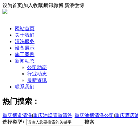
设为首页|加入收藏|腾讯微博|新浪微博
网站首页
关于我们
清洗服务
设备展示
施工案例
新闻动态
公司动态
行业动态
最新资讯
联系我们
热门搜索：
重庆烟道清洗
|
重庆油烟管道清洗
|
重庆油烟清洗公司
|
重庆酒店
选择类型+
搜索