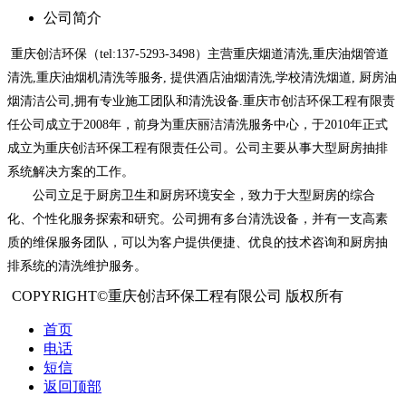
公司简介
重庆创洁环保（tel:137-5293-3498）主营重庆烟道清洗,重庆油烟管道
清洗,重庆油烟机清洗等服务, 提供酒店油烟清洗,学校清洗烟道, 厨房油
烟清洁公司,拥有专业施工团队和清洗设备.重庆市创洁环保工程有限责
任公司成立于2008年，前身为重庆丽洁清洗服务中心，于2010年正式
成立为重庆创洁环保工程有限责任公司。公司主要从事大型厨房抽排
系统解决方案的工作。
公司立足于厨房卫生和厨房环境安全，致力于大型厨房的综合
化、个性化服务探索和研究。公司拥有多台清洗设备，并有一支高素
质的维保服务团队，可以为客户提供便捷、优良的技术咨询和厨房抽
排系统的清洗维护服务。
COPYRIGHT©重庆创洁环保工程有限公司 版权所有
首页
电话
短信
返回顶部