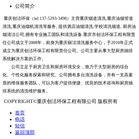
公司简介
重庆创洁环保（tel:137-5293-3498）主营重庆烟道清洗,重庆油烟管道
清洗,重庆油烟机清洗等服务, 提供酒店油烟清洗,学校清洗烟道, 厨房油
烟清洁公司,拥有专业施工团队和清洗设备.重庆市创洁环保工程有限责
任公司成立于2008年，前身为重庆丽洁清洗服务中心，于2010年正式
成立为重庆创洁环保工程有限责任公司。公司主要从事大型厨房抽排
系统解决方案的工作。
公司立足于厨房卫生和厨房环境安全，致力于大型厨房的综合
化、个性化服务探索和研究。公司拥有多台清洗设备，并有一支高素
质的维保服务团队，可以为客户提供便捷、优良的技术咨询和厨房抽
排系统的清洗维护服务。
COPYRIGHT©重庆创洁环保工程有限公司 版权所有
首页
电话
短信
返回顶部