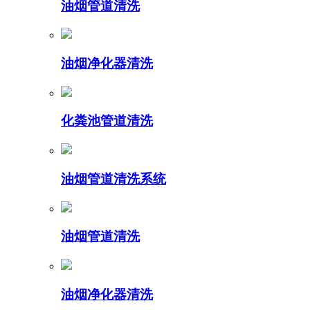
油烟管道清洗
油烟净化器清洗
化粪池管道清洗
油烟管道清洗系统
油烟管道清洗
油烟净化器清洗