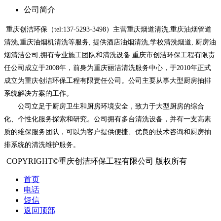
公司简介
重庆创洁环保（tel:137-5293-3498）主营重庆烟道清洗,重庆油烟管道
清洗,重庆油烟机清洗等服务, 提供酒店油烟清洗,学校清洗烟道, 厨房油
烟清洁公司,拥有专业施工团队和清洗设备.重庆市创洁环保工程有限责
任公司成立于2008年，前身为重庆丽洁清洗服务中心，于2010年正式
成立为重庆创洁环保工程有限责任公司。公司主要从事大型厨房抽排
系统解决方案的工作。
公司立足于厨房卫生和厨房环境安全，致力于大型厨房的综合
化、个性化服务探索和研究。公司拥有多台清洗设备，并有一支高素
质的维保服务团队，可以为客户提供便捷、优良的技术咨询和厨房抽
排系统的清洗维护服务。
COPYRIGHT©重庆创洁环保工程有限公司 版权所有
首页
电话
短信
返回顶部