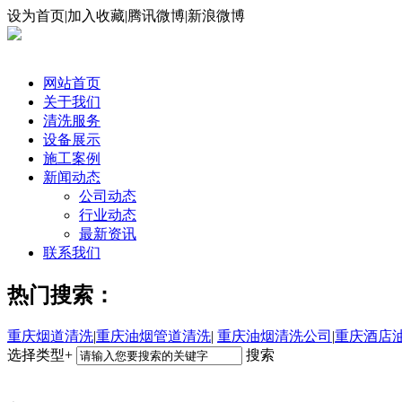
设为首页|加入收藏|腾讯微博|新浪微博
网站首页
关于我们
清洗服务
设备展示
施工案例
新闻动态
公司动态
行业动态
最新资讯
联系我们
热门搜索：
重庆烟道清洗
|
重庆油烟管道清洗
|
重庆油烟清洗公司
|
重庆酒店
选择类型+
搜索