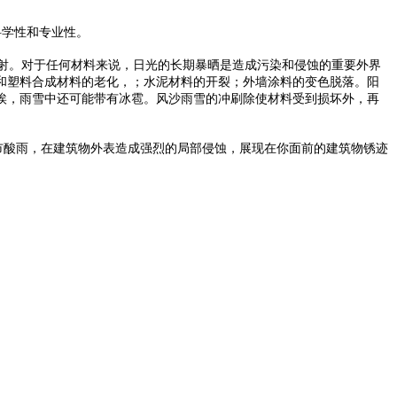
科学性和专业性。
射。对于任何材料来说，日光的长期暴晒是造成污染和侵蚀的重要外界
和塑料合成材料的老化，；水泥材料的开裂；外墙涂料的变色脱落。阳
埃，雨雪中还可能带有冰雹。风沙雨雪的冲刷除使材料受到损坏外，再
市酸雨，在建筑物外表造成强烈的局部侵蚀，展现在你面前的建筑物锈迹