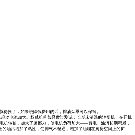
就得换了，如果说降低费用的话，排油烟罩可以保留。
机起动电流加大。权威机构曾经做过测试：长期未清洗的油烟机，在开机
住电机转轴，加大了磨擦力，使电机负荷加大——费电。油污长期积累，
上的油污增加了粘性，使排气不畅通，增加了油烟在厨房空间上的扩