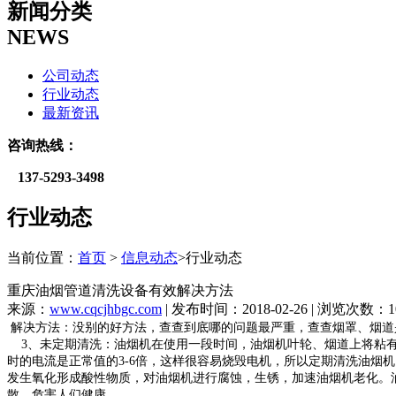
新闻分类
NEWS
公司动态
行业动态
最新资讯
咨询热线：
137-
5293-3498
行业动态
当前位置：
首页
>
信息动态
>行业动态
重庆油烟管道清洗设备有效解决方法
来源：
www.cqcjhbgc.com
| 发布时间：2018-02-26 | 浏览次数：1
解决方法：没别的好方法，查查到底哪的问题最严重，查查烟罩、烟道
3、未定期清洗：油烟机在使用一段时间，油烟机叶轮、烟道上将粘有
时的电流是正常值的3-6倍，这样很容易烧毁电机，所以定期清洗油
发生氧化形成酸性物质，对油烟机进行腐蚀，生锈，加速油烟机老化。
散，危害人们健康。