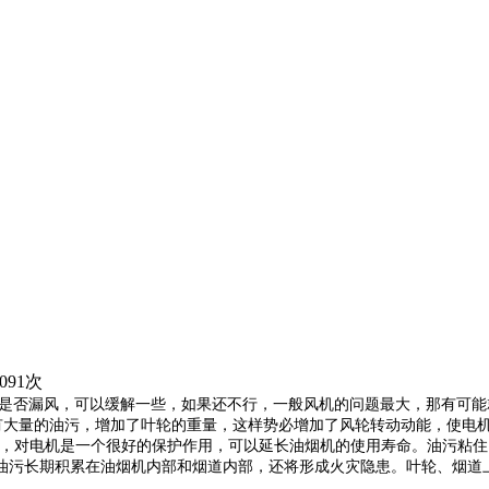
091次
是否漏风，可以缓解一些，如果还不行，一般风机的问题最大，那有可能
大量的油污，增加了叶轮的重量，这样势必增加了风轮转动动能，使电
烟机，对电机是一个很好的保护作用，可以延长油烟机的使用寿命。油污粘
油污长期积累在油烟机内部和烟道内部，还将形成火灾隐患。叶轮、烟道