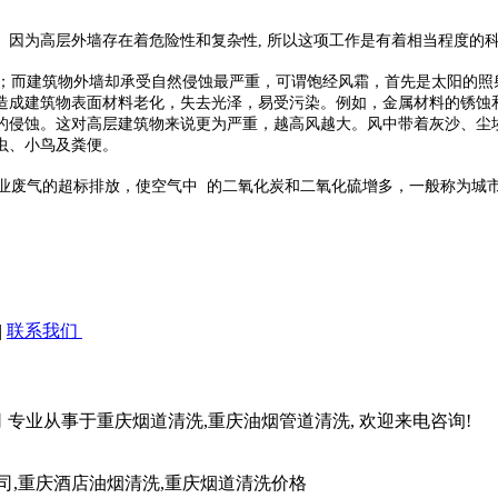
。因为高层外墙存在着危险性和复杂性, 所以这项工作是有着相当程度的
而建筑物外墙却承受自然侵蚀最严重，可谓饱经风霜，首先是太阳的照
造成建筑物表面材料老化，失去光泽，易受污染。例如，金属材料的锈蚀
的侵蚀。这对高层建筑物来说更为严重，越高风越大。风中带着灰沙、尘
虫、小鸟及粪便。
废气的超标排放，使空气中 的二氧化炭和二氧化硫增多，一般称为城
|
联系我们
专业从事于重庆烟道清洗,重庆油烟管道清洗, 欢迎来电咨询!
司,重庆酒店油烟清洗,重庆烟道清洗价格