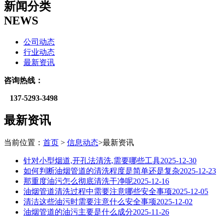
新闻分类
NEWS
公司动态
行业动态
最新资讯
咨询热线：
137-
5293-3498
最新资讯
当前位置：
首页
>
信息动态
>最新资讯
针对小型烟道,开孔法清洗,需要哪些工具
2025-12-30
如何判断油烟管道的清洗程度是简单还是复杂
2025-12-23
那重度油污怎么彻底清洗干净呢
2025-12-16
油烟管道清洗过程中需要注意哪些安全事项
2025-12-05
清洁这些油污时需要注意什么安全事项
2025-12-02
油烟管道的油污主要是什么成分
2025-11-26