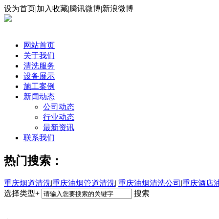
设为首页|加入收藏|腾讯微博|新浪微博
网站首页
关于我们
清洗服务
设备展示
施工案例
新闻动态
公司动态
行业动态
最新资讯
联系我们
热门搜索：
重庆烟道清洗
|
重庆油烟管道清洗
|
重庆油烟清洗公司
|
重庆酒店
选择类型+
搜索