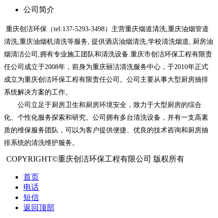
公司简介
重庆创洁环保（tel:137-5293-3498）主营重庆烟道清洗,重庆油烟管道
清洗,重庆油烟机清洗等服务, 提供酒店油烟清洗,学校清洗烟道, 厨房油
烟清洁公司,拥有专业施工团队和清洗设备.重庆市创洁环保工程有限责
任公司成立于2008年，前身为重庆丽洁清洗服务中心，于2010年正式
成立为重庆创洁环保工程有限责任公司。公司主要从事大型厨房抽排
系统解决方案的工作。
公司立足于厨房卫生和厨房环境安全，致力于大型厨房的综合
化、个性化服务探索和研究。公司拥有多台清洗设备，并有一支高素
质的维保服务团队，可以为客户提供便捷、优良的技术咨询和厨房抽
排系统的清洗维护服务。
COPYRIGHT©重庆创洁环保工程有限公司 版权所有
首页
电话
短信
返回顶部